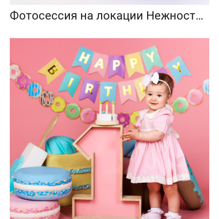
Фотосессия на локации Нежность со сменой реквизита.