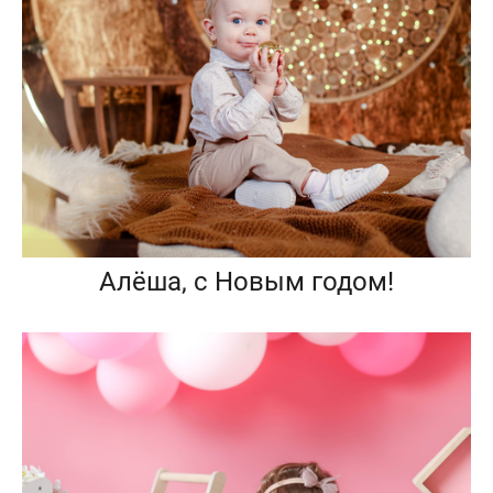
Алёша, c Новым годом!