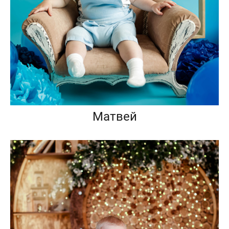
Матвей