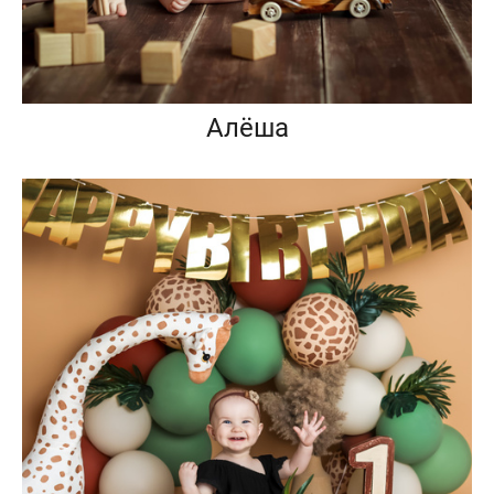
Алёша