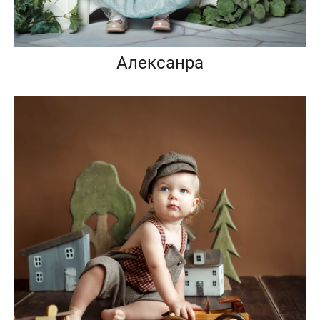
Алексанра